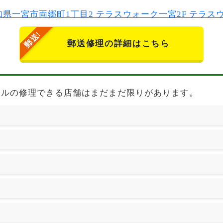
2 愛知県一宮市両郷町1丁目2 テラスウォーク一宮2F テラ
郵送修理の詳細はこちら
 楽天モバイルの修理できる店舗はまだまだ限りがあります。