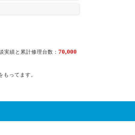
70,000
談実績と累計修理台数：
をもってます。