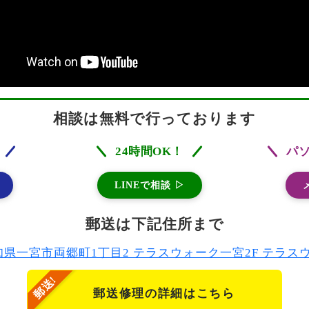
相談は無料で行っております
24時間OK！
パ
LINEで相談 ▷
郵送は下記住所まで
2 愛知県一宮市両郷町1丁目2 テラスウォーク一宮2F テラ
郵送修理の詳細はこちら