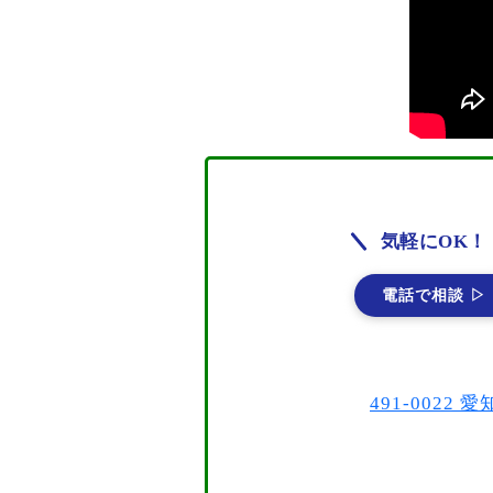
気軽にOK！
電話で相談 ▷
491-002