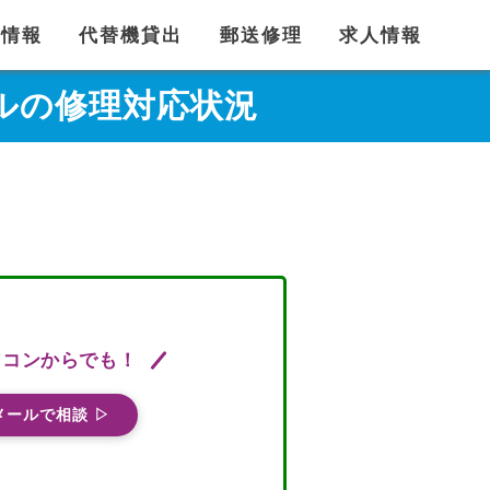
舗情報
代替機貸出
郵送修理
求人情報
モバイルの修理対応状況
ソコンからでも！
メールで相談 ▷