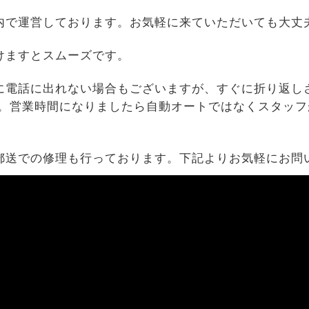
内で運営しております。お気軽に来ていただいても大丈
けますとスムーズです。
に電話に出れない場合もございますが、すぐに折り返し
す。営業時間になりましたら自動オートではなくスタッフ
郵送での修理も行っております。下記よりお気軽にお問