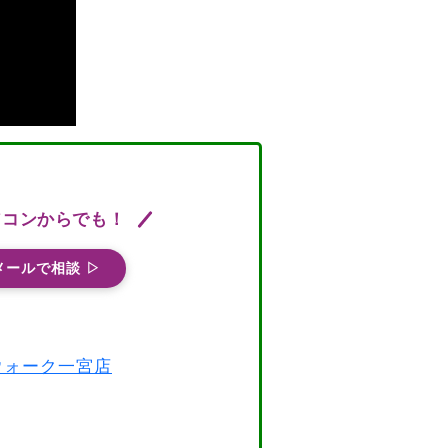
ソコンからでも！
メールで相談 ▷
スウォーク一宮店