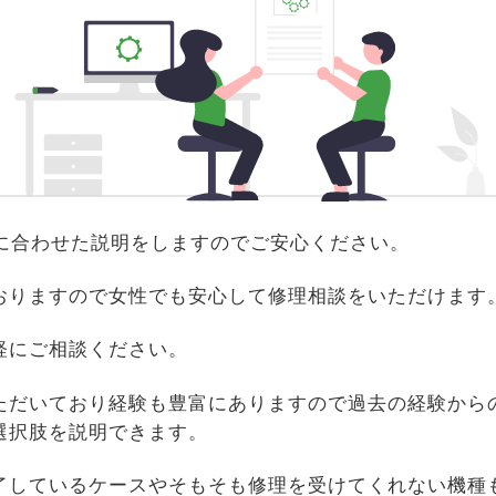
識に合わせた説明をしますのでご安心ください。
おりますので女性でも安心して修理相談をいただけます
軽にご相談ください。
ただいており経験も豊富にありますので過去の経験から
選択肢を説明できます。
了しているケースやそもそも修理を受けてくれない機種