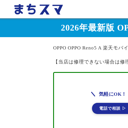
2026年最新版 O
OPPO OPPO Reno5 A 楽
【当店は修理できない場合は修
気軽にOK！
電話で相談 ▷