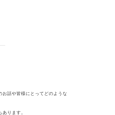
。
のお話や皆様にとってどのような
もあります。