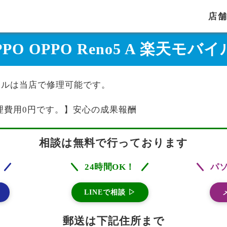
店
PPO OPPO Reno5 A 楽天
天モバイルは当店で修理可能です。
理費用0円です。】安心の成果報酬
相談は無料で行っております
24時間OK！
パ
LINEで相談 ▷
郵送は下記住所まで