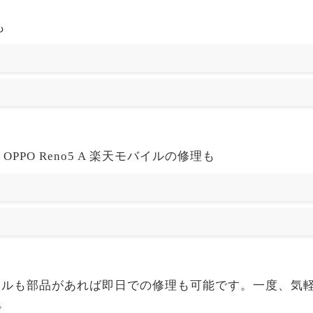
も
PPO Reno5 A 楽天モバイルの修理も
A 楽天モバイルも部品があれば即日での修理も可能です。一度
。