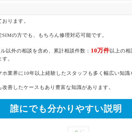
ております。
akuten,格安SIMの方でも、もちろん修理対応可能です。
10万件
楽天モバイル以外の相談を含め、累計相談件数：
以上の相
ます。
マホ業界に10年以上経験したスタッフも多く幅広い知識
も改善したケースもあり豊富な知識があります。
誰にでも分かりやすい説明