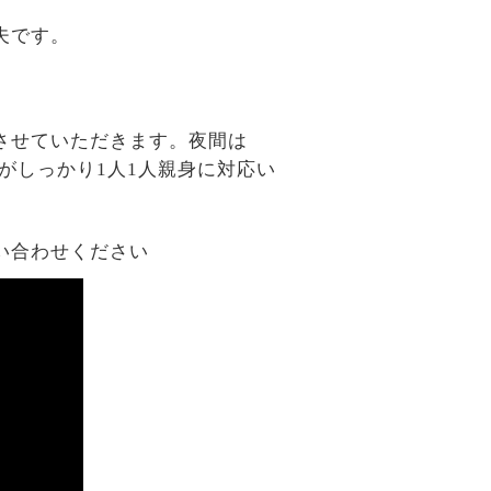
夫です。
させていただきます。夜間は
がしっかり1人1人親身に対応い
い合わせください