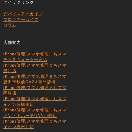
クイックリンク
デバイスアーカイブ
ブログアーカイブ
コラム
店舗案内
iPhone修理/スマホ修理まちスマ
テラスウォーク一宮店
iPhone修理/スマホ修理まちスマ
豊川店
iPhone修理/スマホ修理まちスマ
豊田市駅前GAZA専門店街
iPhone修理/スマホ修理まちスマ
岡崎店
iPhone修理/スマホ修理まちスマ
イオン豊橋南店
iPhone修理/スマホ修理まちスマ
ドン・キホーテUNY小牧店
iPhone修理/スマホ修理まちスマ
イオン春日井店