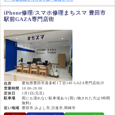
iPhone修理/スマホ修理まちスマ 豊田市
駅前GAZA専門店街
愛知県豊田市喜多町1丁目140 GAZA専門店街2F
住所
営業時間
10:00-20:00
定休日
1月1日(元旦)
駐車場
雨にも濡れない駐車場あり(買い物された方は3時間
無料)
近い地域
豊田市,みよし市,日進市,岡崎市