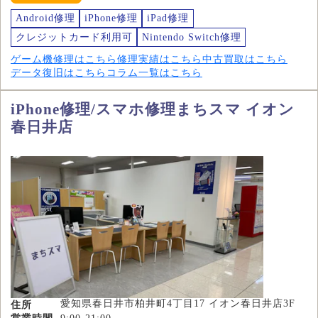
Android修理
iPhone修理
iPad修理
クレジットカード利用可
Nintendo Switch修理
ゲーム機修理はこちら
修理実績はこちら
中古買取はこちら
データ復旧はこちら
コラム一覧はこちら
iPhone修理/スマホ修理まちスマ イオン
春日井店
愛知県春日井市柏井町4丁目17 イオン春日井店3F
住所