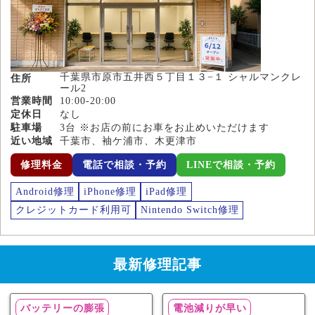
千葉県市原市五井西５丁目１３−１ シャルマンクレ
住所
ール2
営業時間
10:00-20:00
定休日
なし
駐車場
3台 ※お店の前にお車をお止めいただけます
近い地域
千葉市、袖ケ浦市、木更津市
修理料金
電話で相談・予約
LINEで相談・予約
Android修理
iPhone修理
iPad修理
クレジットカード利用可
Nintendo Switch修理
最新修理記事
バッテリーの膨張
電池減りが早い