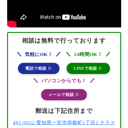
相談は無料で行っております
気軽にOK！
24時間OK！
電話で相談 ▷
LINEで相談 ▷
パソコンからでも！
メールで相談 ▷
郵送は下記住所まで
491-0022 愛知県一宮市両郷町1丁目2 テラス