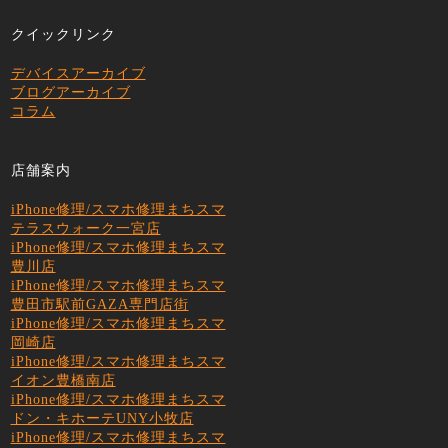
クイックリンク
デバイスアーカイブ
ブログアーカイブ
コラム
店舗案内
iPhone修理/スマホ修理まちスマ
テラスウォーク一宮店
iPhone修理/スマホ修理まちスマ
豊川店
iPhone修理/スマホ修理まちスマ
豊田市駅前GAZA専門店街
iPhone修理/スマホ修理まちスマ
岡崎店
iPhone修理/スマホ修理まちスマ
イオン豊橋南店
iPhone修理/スマホ修理まちスマ
ドン・キホーテUNY小牧店
iPhone修理/スマホ修理まちスマ