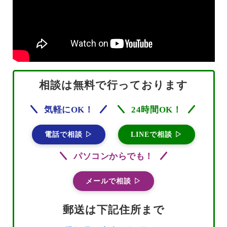
相談は無料で行っております
気軽にOK！
24時間OK！
電話で相談 ▷
LINEで相談 ▷
パソコンからでも！
メールで相談 ▷
郵送は下記住所まで