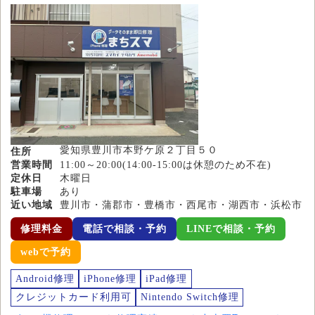
愛知県豊川市本野ケ原２丁目５０
住所
営業時間
11:00～20:00(14:00-15:00は休憩のため不在)
定休日
木曜日
駐車場
あり
近い地域
豊川市・蒲郡市・豊橋市・西尾市・湖西市・浜松市
修理料金
電話で相談・予約
LINEで相談・予約
webで予約
Android修理
iPhone修理
iPad修理
クレジットカード利用可
Nintendo Switch修理