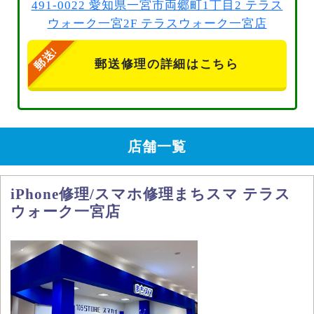
491-0022 愛知県一宮市両郷町1丁目2 テラス
ウォーク一宮2F テラスウォーク一宮店
郵送修理の詳細はこちら
店舗一覧
iPhone修理/スマホ修理まちスマ テラス
ウォーク一宮店