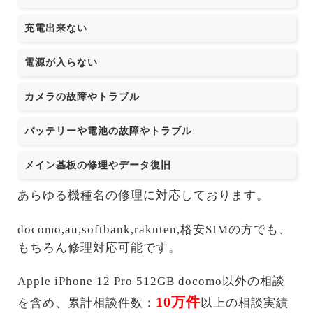
充電出来ない
電源が入らない
カメラの故障やトラブル
バッテリーや電池の故障やトラブル
メイン基板の修理やデータ復旧
あらゆる機種名の修理に対応しております。
docomo,au,softbank,rakuten,格安SIMの方でも、
もちろん修理対応可能です。
Apple iPhone 12 Pro 512GB docomo以外の相談
10万件
を含め、累計相談件数：
以上の相談実績