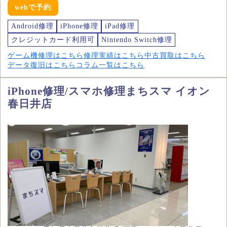
webで予約
Android修理
iPhone修理
iPad修理
クレジットカード利用可
Nintendo Switch修理
ゲーム機修理はこちら
修理実績はこちら
中古買取はこちら
データ復旧はこちら
コラム一覧はこちら
iPhone修理/スマホ修理まちスマ イオン
春日井店