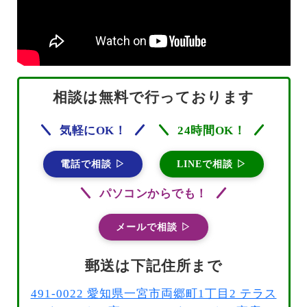
相談は無料で行っております
気軽にOK！
24時間OK！
電話で相談 ▷
LINEで相談 ▷
パソコンからでも！
メールで相談 ▷
郵送は下記住所まで
491-0022 愛知県一宮市両郷町1丁目2 テラス