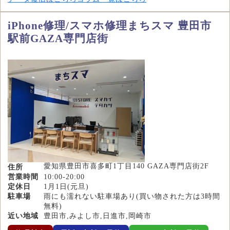
iPhone修理/スマホ修理まちスマ 豊田市
駅前GAZA専門店街
愛知県豊田市喜多町1丁目140 GAZA専門店街2F
住所
営業時間
10:00-20:00
定休日
1月1日(元旦)
駐車場
雨にも濡れない駐車場あり(買い物された方は3時間
無料)
近い地域
豊田市,みよし市,日進市,岡崎市