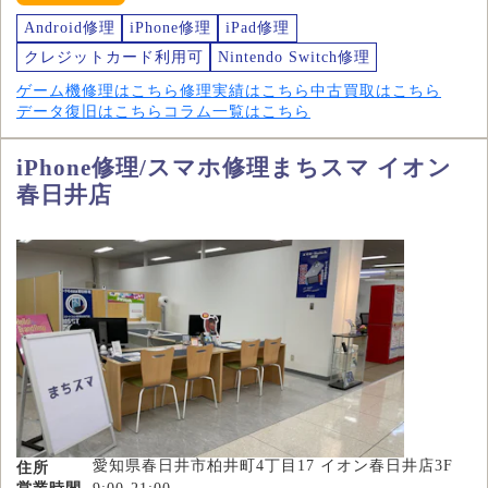
Android修理
iPhone修理
iPad修理
クレジットカード利用可
Nintendo Switch修理
ゲーム機修理はこちら
修理実績はこちら
中古買取はこちら
データ復旧はこちら
コラム一覧はこちら
iPhone修理/スマホ修理まちスマ イオン
春日井店
愛知県春日井市柏井町4丁目17 イオン春日井店3F
住所