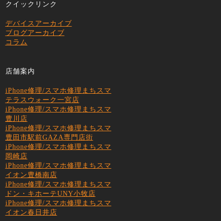
クイックリンク
デバイスアーカイブ
ブログアーカイブ
コラム
店舗案内
iPhone修理/スマホ修理まちスマ
テラスウォーク一宮店
iPhone修理/スマホ修理まちスマ
豊川店
iPhone修理/スマホ修理まちスマ
豊田市駅前GAZA専門店街
iPhone修理/スマホ修理まちスマ
岡崎店
iPhone修理/スマホ修理まちスマ
イオン豊橋南店
iPhone修理/スマホ修理まちスマ
ドン・キホーテUNY小牧店
iPhone修理/スマホ修理まちスマ
イオン春日井店